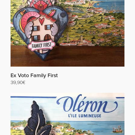
Ex Voto Family First
39,90
€
Lire la suite