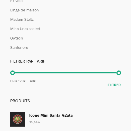
Ex-voto
Linge de maison
Madam Stoltz
Miho Unexpected
Qwtech
Santonore
FILTRER PAR TARIF
PRIX :
20€
—
40€
FILTRER
PRODUITS
Icône Mini Santa Agata
19,90
€