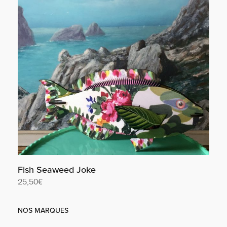
Fish Seaweed Joke
25,50
€
Lire la suite
NOS MARQUES