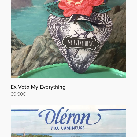
Ex Voto My Everything
39,90
€
Lire la suite