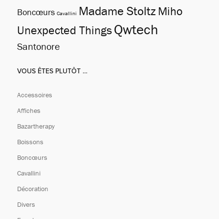
Madame Stoltz
Miho
Boncœurs
Cavallini
Qwtech
Unexpected Things
Santonore
VOUS ÊTES PLUTÔT …
Accessoires
Affiches
Bazartherapy
Boissons
Boncœurs
Cavallini
Décoration
Divers