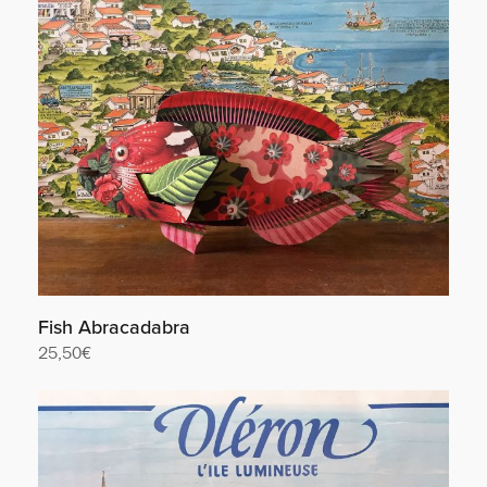
Fish Abracadabra
25,50
€
Lire la suite