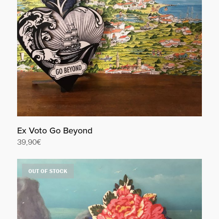
Ex Voto Go Beyond
39,90
€
Lire la suite
OUT OF STOCK