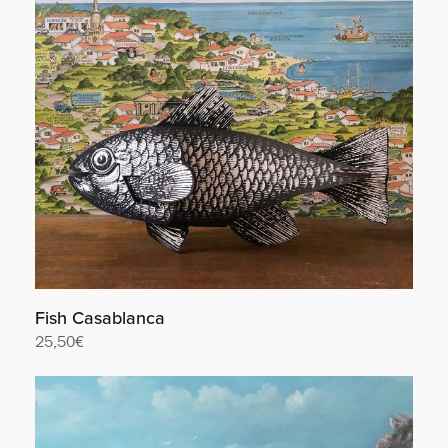
Fish Casablanca
25,50
€
Lire la suite