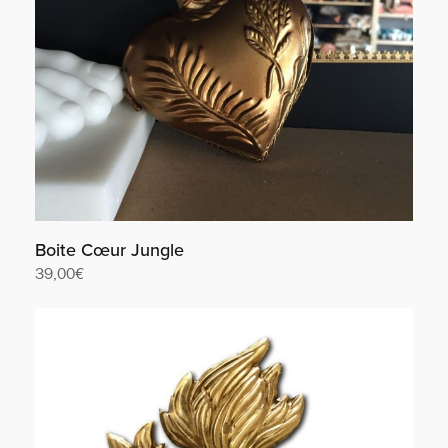
Boite Cœur Jungle
39,00
€
Lire la suite