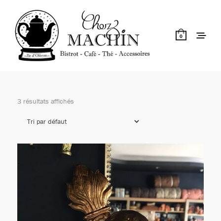
0
3 résultats affichés