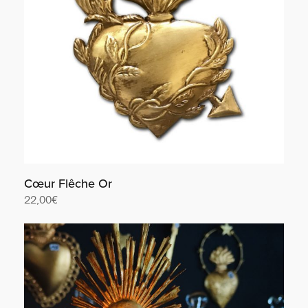
Cœur Flêche Or
22,00
€
Lire la suite