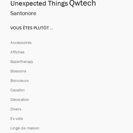
Qwtech
Unexpected Things
Santonore
VOUS ÊTES PLUTÔT …
Accessoires
Affiches
Bazartherapy
Boissons
Boncœurs
Cavallini
Décoration
Divers
Ex-voto
Linge de maison