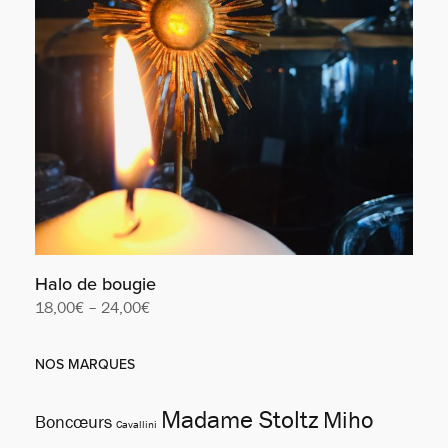
Halo de bougie
18,00
€
–
24,00
€
Lire la suite
NOS MARQUES
Madame Stoltz
Miho
Boncœurs
Cavallini