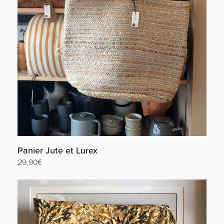
Panier Jute et Lurex
29,90
€
Lire la suite