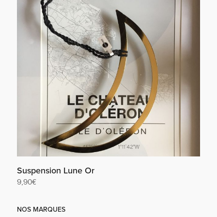
Suspension Lune Or
9,90
€
Lire la suite
NOS MARQUES