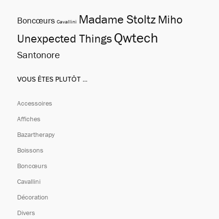
Madame Stoltz
Miho
Boncœurs
Cavallini
Qwtech
Unexpected Things
Santonore
VOUS ÊTES PLUTÔT …
Accessoires
Affiches
Bazartherapy
Boissons
Boncœurs
Cavallini
Décoration
Divers