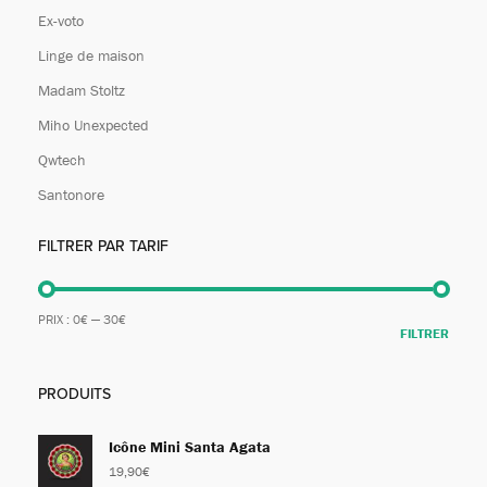
Ex-voto
Linge de maison
Madam Stoltz
Miho Unexpected
Qwtech
Santonore
FILTRER PAR TARIF
PRIX :
0€
—
30€
FILTRER
PRODUITS
Icône Mini Santa Agata
19,90
€