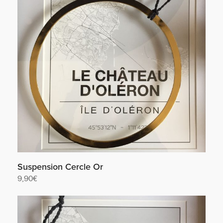
Suspension Cercle Or
9,90
€
Lire la suite