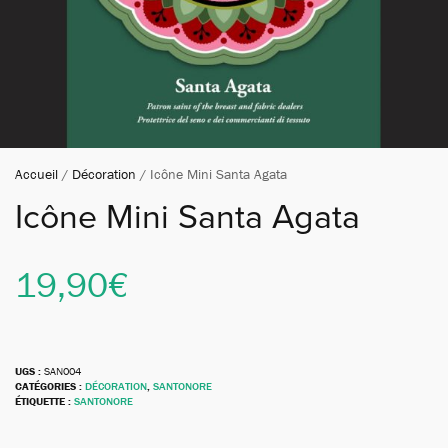
Accueil
/
Décoration
/ Icône Mini Santa Agata
Icône Mini Santa Agata
19,90
€
UGS :
SAN004
CATÉGORIES :
DÉCORATION
,
SANTONORE
ÉTIQUETTE :
SANTONORE