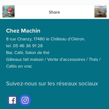
Share
Chez Machin
8 rue Chanzy, 17480 le Château d’Oléron.
tel. 05 46 36 91 28
Bar, Café, Salon de thé
Gâteaux fait maison / Vente d’accessoires / Thés /
Cafés en vrac
Suivez-nous sur les réseaux sociaux