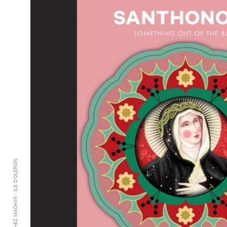
© 2021 - CHEZ MACHIIN - ILE D'OLÉRON