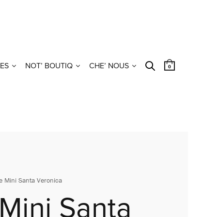
ES
NOT’ BOUTIQ
CHE’ NOUS
0
e Mini Santa Veronica
 Mini Santa