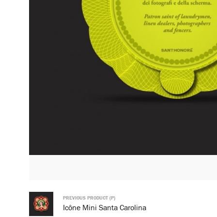
PREVIOUS PRODUCT (P)
Icône Mini Santa Carolina