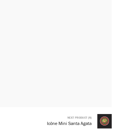
NEXT PRODUCT (N)
Icône Mini Santa Agata