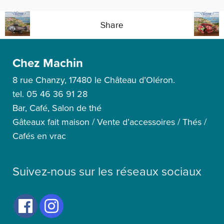
Share
Chez Machin
8 rue Chanzy, 17480 le Château d’Oléron.
tel. 05 46 36 91 28
Bar, Café, Salon de thé
Gâteaux fait maison / Vente d’accessoires / Thés /
Cafés en vrac
Suivez-nous sur les réseaux sociaux