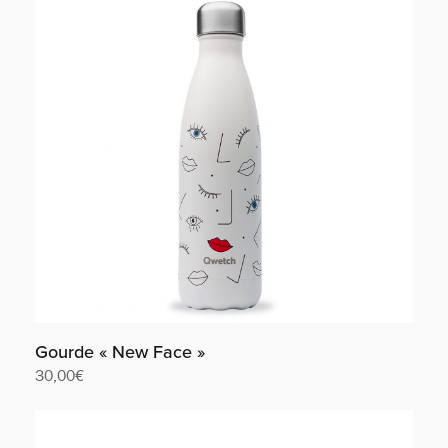
Gourde « New Face »
30,00
€
Lire la suite