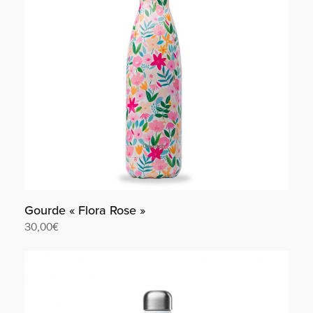
Gourde « Flora Rose »
30,00
€
Lire la suite