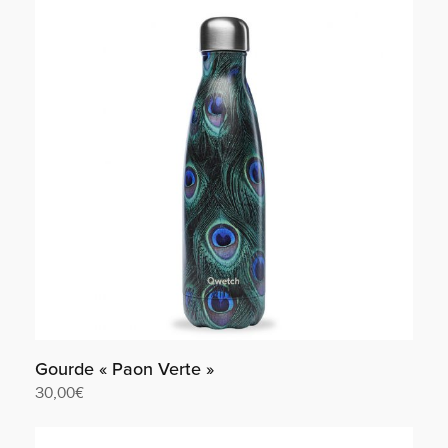
Gourde « Paon Verte »
30,00
€
Lire la suite