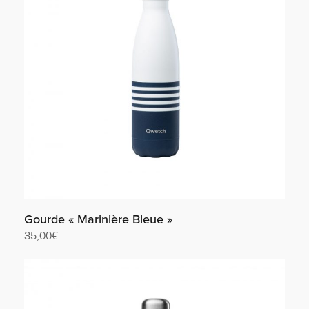
Gourde « Marinière Bleue »
35,00
€
Lire la suite