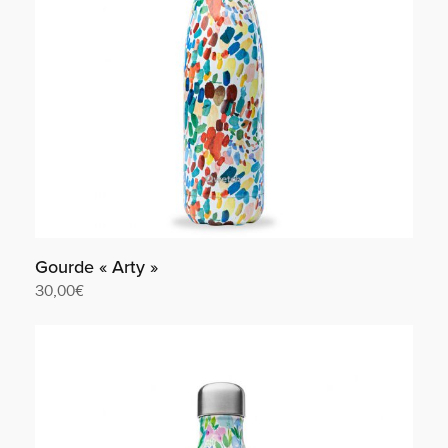
Gourde « Arty »
30,00
€
Lire la suite