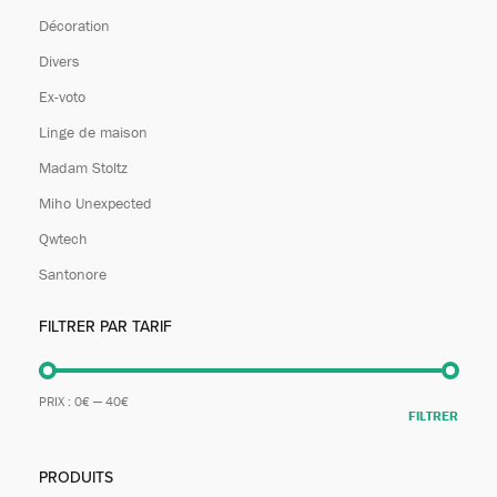
Décoration
Divers
Ex-voto
Linge de maison
Madam Stoltz
Miho Unexpected
Qwtech
Santonore
FILTRER PAR TARIF
PRIX :
0€
—
40€
FILTRER
PRODUITS