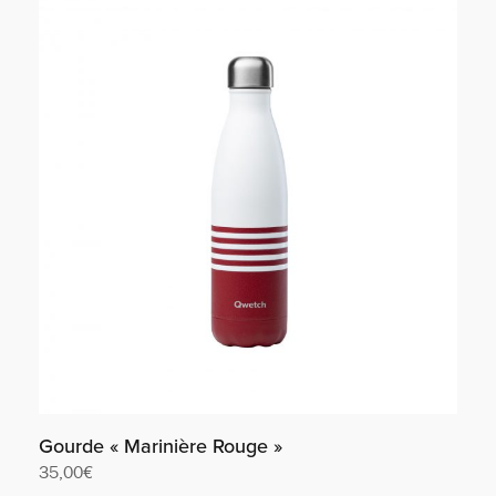
Gourde « Marinière Rouge »
35,00
€