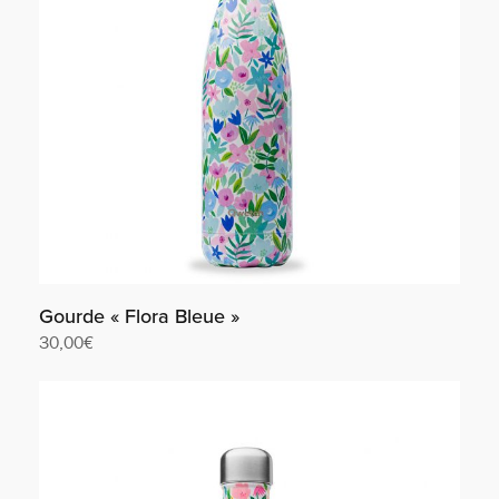
Gourde « Flora Bleue »
30,00
€
Lire la suite