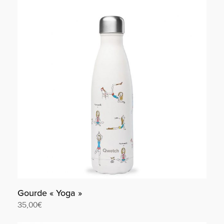
Gourde « Yoga »
35,00
€
Lire la suite