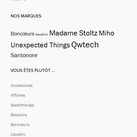
Lire la suite
NOS MARQUES
Madame Stoltz
Miho
Boncœurs
Cavallini
Qwtech
Unexpected Things
Santonore
VOUS ÊTES PLUTÔT …
Accessoires
Affiches
Bazartherapy
Boissons
Boncœurs
Cavallini