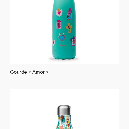
Gourde « Amor »
Lire la suite