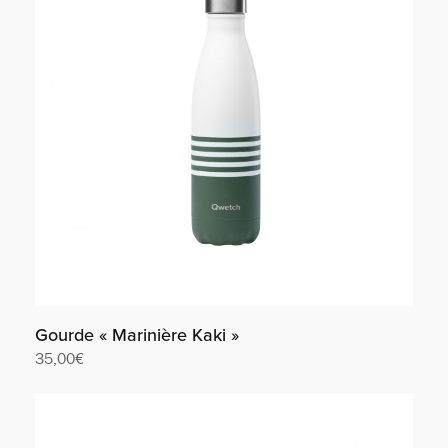
Gourde « Marinière Kaki »
35,00
€
Lire la suite