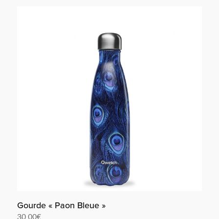
Lire la suite
Gourde « Paon Bleue »
30,00
€