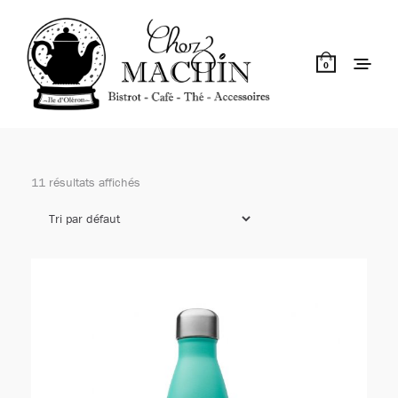
0
11 résultats affichés