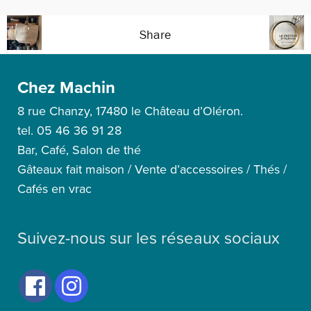
Share
Chez Machin
8 rue Chanzy, 17480 le Château d’Oléron.
tel. 05 46 36 91 28
Bar, Café, Salon de thé
Gâteaux fait maison / Vente d’accessoires / Thés /
Cafés en vrac
Suivez-nous sur les réseaux sociaux