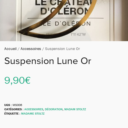
Accueil
/
Accessoires
/ Suspension Lune Or
Suspension Lune Or
9,90
€
UGS :
MS006
CATÉGORIES :
ACCESSOIRES
,
DÉCORATION
,
MADAM STOLTZ
ÉTIQUETTE :
MADAME STOLTZ