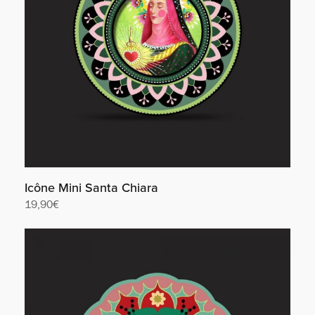
Icône Mini Santa Chiara
19,90
€
Lire la suite