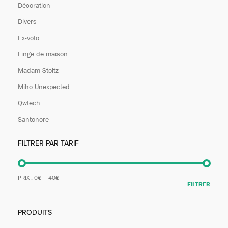
Décoration
Divers
Ex-voto
Linge de maison
Madam Stoltz
Miho Unexpected
Qwtech
Santonore
FILTRER PAR TARIF
PRIX :
0€
—
40€
FILTRER
PRODUITS