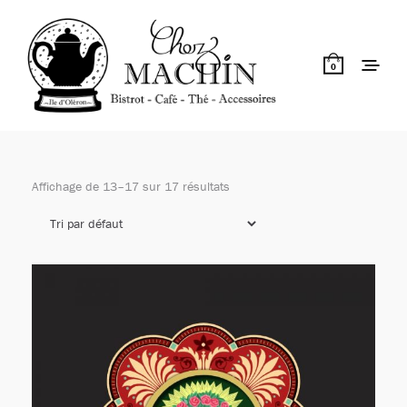
0
Affichage de 13–17 sur 17 résultats