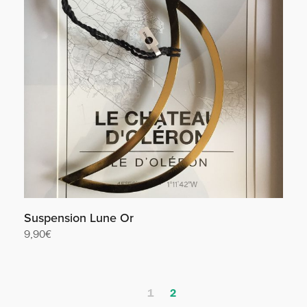
Suspension Lune Or
9,90
€
Lire la suite
1
2