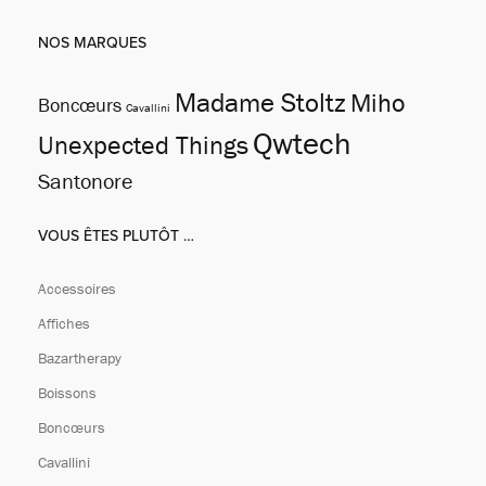
NOS MARQUES
Madame Stoltz
Miho
Boncœurs
Cavallini
Qwtech
Unexpected Things
Santonore
VOUS ÊTES PLUTÔT …
Accessoires
Affiches
Bazartherapy
Boissons
Boncœurs
Cavallini