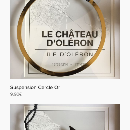
Suspension Cercle Or
9,90
€
Lire la suite