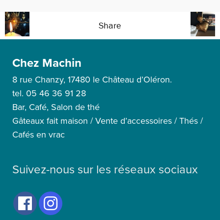
Share
Chez Machin
8 rue Chanzy, 17480 le Château d’Oléron.
tel. 05 46 36 91 28
Bar, Café, Salon de thé
Gâteaux fait maison / Vente d’accessoires / Thés /
Cafés en vrac
Suivez-nous sur les réseaux sociaux